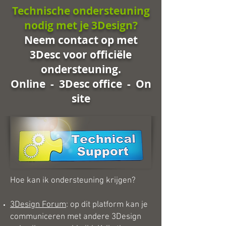
Technische ondersteuning
nodig met je 3Design?
Neem contact op met
3Desc voor officiële
ondersteuning.
Online - 3Desc office - On
site
Hoe kan ik ondersteuning krijgen?
3Design Forum
: op dit platform kan je
communiceren met andere 3Design