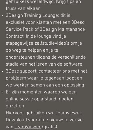
gebruikers wereldwijd. Krijg tips en
trucs van elkaar
3Design Training Lounge: dit is
exclusief voor klanten met een 3Desc
Service Pack of 3Design Maintenance
Contract. In de lounge vind je
stapsgewijze zelfstudievideo's om je
op weg te helpen en je te
ondersteunen tijdens de verschillende
stadia van het leren van de software
3Desc support:
contacteer ons
met het
probleem waar je tegenaan loopt en
we werken samen aan een oplossing
Er zijn momenten waarop we een
online sessie op afstand moeten
opzetten
Hiervoor gebruiken we Teamviewer.
Download vooraf de nieuwste versie
van
TeamViewer
(gratis)